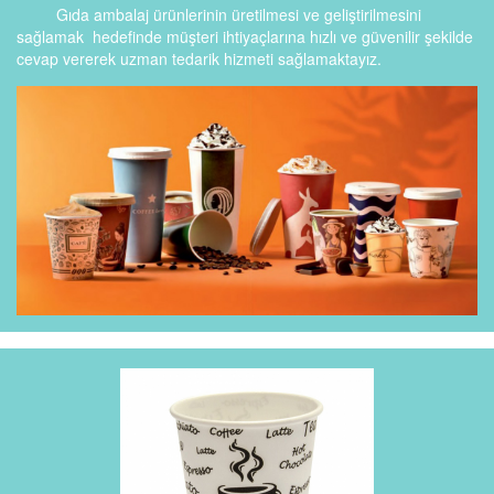
Gıda ambalaj ürünlerinin üretilmesi ve geliştirilmesini
sağlamak hedefinde müşteri ihtiyaçlarına hızlı ve güvenilir şekilde
cevap vererek uzman tedarik hizmeti sağlamaktayız.