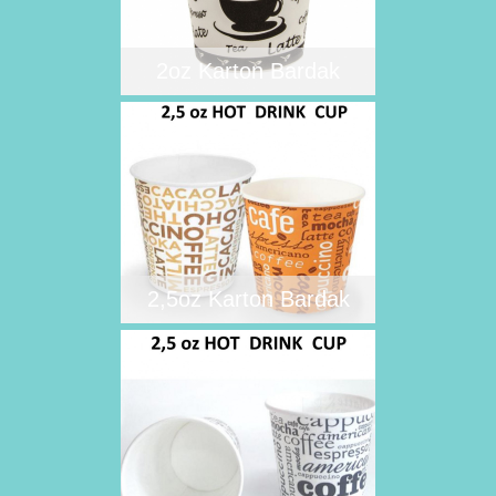
2oz Karton Bardak
2,5oz Karton Bardak