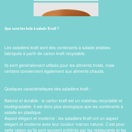
Que sont les bols à salade Kraft ?
KRAFT KASE 32 oz
Les saladiers kraft sont des contenants à salade jetables
fabriqués à partir de carton kraft recyclable.
Ils sont généralement utilisés pour les aliments froids, mais
certains conviennent également aux aliments chauds.
KRAFT KASE 38 oz
Quelques caractéristiques des saladiers kraft :
Naturel et durable : le carton kraft est un matériau recyclable et
biodégradable. Il est donc plus écologique que les contenants à
salade en plastique.
Aspect élégant et moderne : les saladiers Kraft ont un aspect
élégant et moderne avec leur couleur marron naturel. C’est pour
KRAFT KASE 16 oz
cette raison qu’ils sont souvent préférés par les restaurants et les