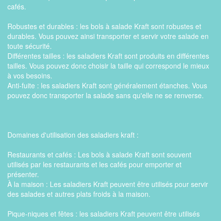
cafés.
Robustes et durables : les bols à salade Kraft sont robustes et
durables. Vous pouvez ainsi transporter et servir votre salade en
toute sécurité.
Différentes tailles : les saladiers Kraft sont produits en différentes
tailles. Vous pouvez donc choisir la taille qui correspond le mieux
KRAFT KASE 20 oz
à vos besoins.
Anti-fuite : les saladiers Kraft sont généralement étanches. Vous
pouvez donc transporter la salade sans qu'elle ne se renverse.
Domaines d'utilisation des saladiers kraft :
KRAFT KASE 26 oz
Restaurants et cafés : Les bols à salade Kraft sont souvent
utilisés par les restaurants et les cafés pour emporter et
présenter.
À la maison : Les saladiers Kraft peuvent être utilisés pour servir
des salades et autres plats froids à la maison.
Pique-niques et fêtes : les saladiers Kraft peuvent être utilisés
KRAFT KASE 32 oz