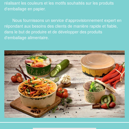
réalisant les couleurs et les motifs souhaités sur les produits
d'emballage en papier.
Nous fournissons un service d'approvisionnement expert en
répondant aux besoins des clients de manière rapide et fiable,
dans le but de produire et de développer des produits
d'emballage alimentaire.