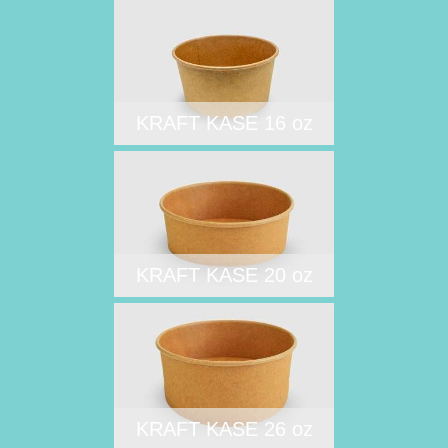
KRAFT KASE 16 oz
KRAFT KASE 20 oz
KRAFT KASE 26 oz